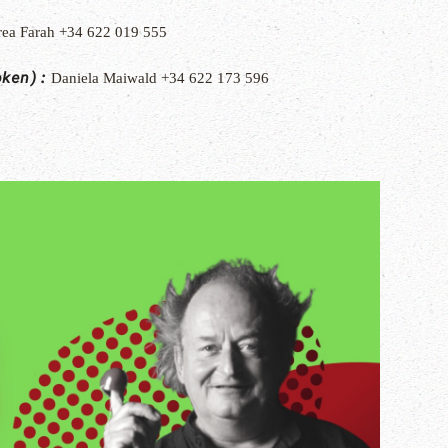
ea Farah +34 622 019 555
oken):
Daniela Maiwald +34 622 173 596