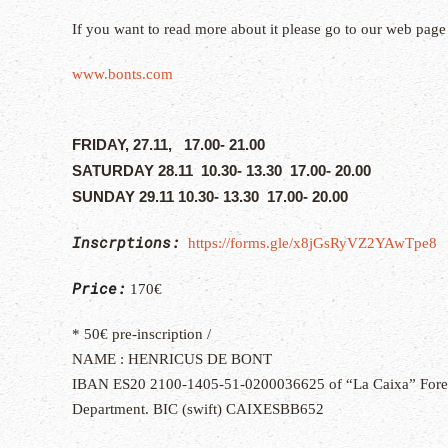
If you want to read more about it please go to our web page
www.bonts.com
FRIDAY, 27.11, 17.00- 21.00
SATURDAY 28.11 10.30- 13.30 17.00- 20.00
SUNDAY 29.11 10.30- 13.30 17.00- 20.00
Inscrptions:
https://forms.gle/x8jGsRyVZ2YAwTpe8
Price:
170€
* 50€ pre-inscription /
NAME : HENRICUS DE BONT
IBAN ES20 2100-1405-51-0200036625 of “La Caixa” Fore
Department. BIC (swift) CAIXESBB652