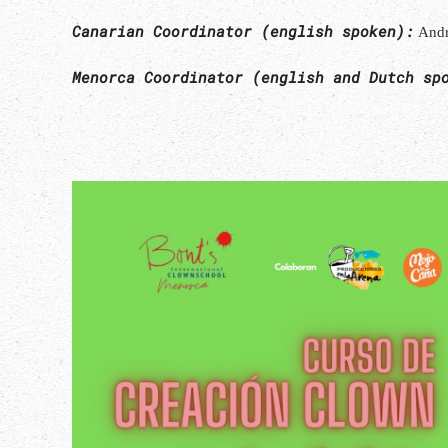
Canarian Coordinator (english spoken):
Andr
Menorca Coordinator (english and Dutch sp