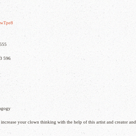
YAwTpe8
 555
3 596
dagogy
crease your clown thinking with the help of this artist and creator and