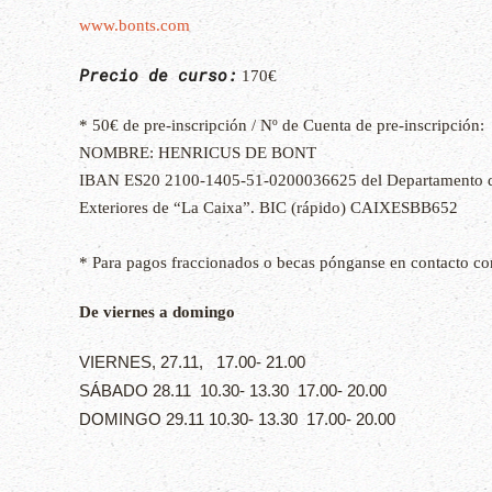
www.bonts.com
Precio de curso:
170€
* 50€ de pre-inscripción / Nº de Cuenta de pre-inscripción:
NOMBRE: HENRICUS DE BONT
IBAN ES20 2100-1405-51-0200036625 del Departamento d
Exteriores de “La Caixa”. BIC (rápido) CAIXESBB652
* Para pagos fraccionados o becas pónganse en contacto co
De viernes a domingo
VIERNES, 27.11, 17.00- 21.00
SÁBADO 28.11 10.30- 13.30 17.00- 20.00
DOMINGO 29.11 10.30- 13.30 17.00- 20.00