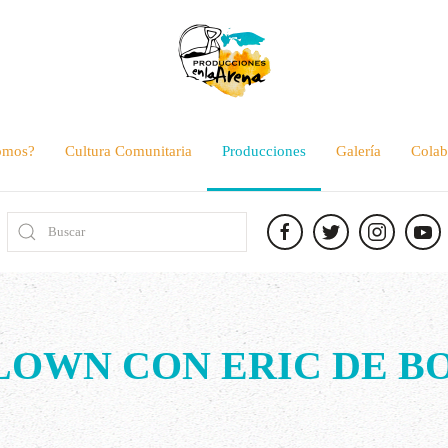
omos?
Cultura Comunitaria
Producciones
Galería
Colab
LOWN CON ERIC DE B