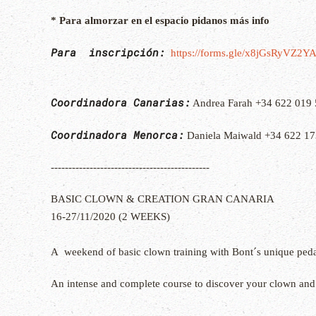
* Para almorzar en el espacio pidanos más info
Para inscripción:
https://forms.gle/x8jGsRyVZ2
Coordinadora Canarias:
Andrea Farah +34 622 019
Coordinadora Menorca:
Daniela Maiwald +34 622 17
---------------------------------------------
BASIC CLOWN & CREATION GRAN CANARIA
16-27/11/2020 (2 WEEKS)
A weekend of basic clown training with Bont´s unique pe
An intense and complete course to discover your clown and in