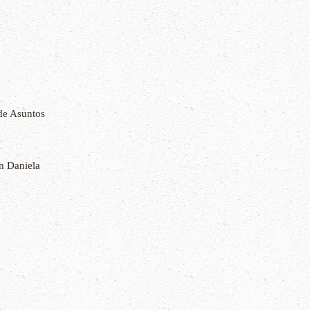
e Asuntos
n Daniela