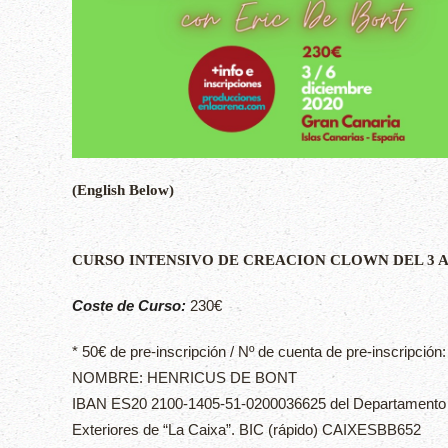
(English Below)
CURSO INTENSIVO DE CREACION CLOWN DEL 3 A
Coste de Curso:
230€
* 50€ de pre-inscripción / Nº
de cuenta de pre-inscripción
NOMBRE: HENRICUS DE BONT
IBAN ES20 2100-1405-51-0200036625 del Departamento
Exteriores de “La Caixa”. BIC (rápido) CAIXESBB652