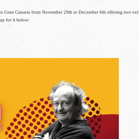
 to Gran Canaria from November 29th to December 6th offering two very
up for it below: