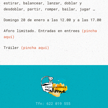
estirar, balancear, lanzar, doblar y
desdoblar, partir, romper, bailar, jugar …
Domingo 20 de enero a las 12.00 y a las 17.00
Aforo limitado. Entradas en entrees
(pincha
aquí)
Tráiler
(pincha aquí)
Tfn: 622 019 555