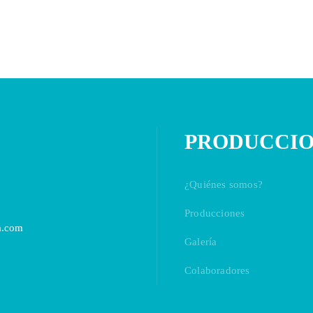
PRODUCCIO
¿Quiénes somos?
Producciones
a.com
Galería
Colaboradores