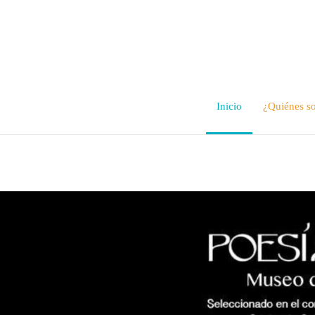
Inicio
¿Quiénes s