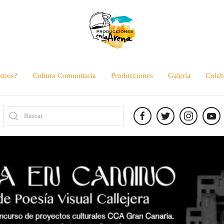
omos?
Cultura Comunitaria
Producciones
Galería
Colab